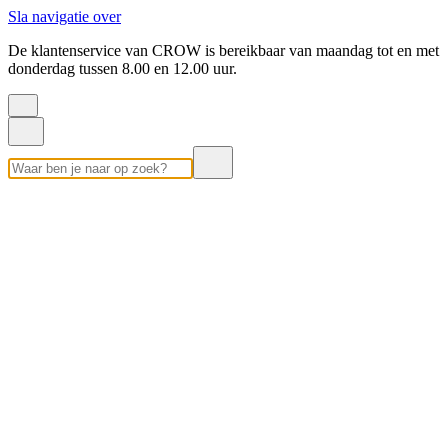
Sla navigatie over
De klantenservice van CROW is bereikbaar van maandag tot en met
donderdag tussen 8.00 en 12.00 uur.