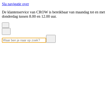
Sla navigatie over
De klantenservice van CROW is bereikbaar van maandag tot en met
donderdag tussen 8.00 en 12.00 uur.